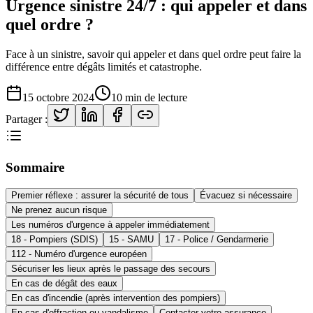
Urgence sinistre 24/7 : qui appeler et dans
quel ordre ?
Face à un sinistre, savoir qui appeler et dans quel ordre peut faire la
différence entre dégâts limités et catastrophe.
15 octobre 2024
10 min
de lecture
Partager :
Sommaire
Premier réflexe : assurer la sécurité de tous
Évacuez si nécessaire
Ne prenez aucun risque
Les numéros d'urgence à appeler immédiatement
18 - Pompiers (SDIS)
15 - SAMU
17 - Police / Gendarmerie
112 - Numéro d'urgence européen
Sécuriser les lieux après le passage des secours
En cas de dégât des eaux
En cas d'incendie (après intervention des pompiers)
En cas d'effraction ou vandalisme
Contacter votre assurance