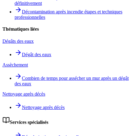
définitivement
Décontamination après incendie étapes et techniques
professionnelles
Thématiques liées
Dégâts des eaux
Dégât des eaux
Assèchement
Combien de temps pour assécher un mur après un dégât
des eaux
Nettoyage après décès
Nettoyage après décès
Services spécialisés