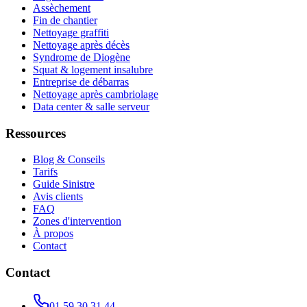
Assèchement
Fin de chantier
Nettoyage graffiti
Nettoyage après décès
Syndrome de Diogène
Squat & logement insalubre
Entreprise de débarras
Nettoyage après cambriolage
Data center & salle serveur
Ressources
Blog & Conseils
Tarifs
Guide Sinistre
Avis clients
FAQ
Zones d'intervention
À propos
Contact
Contact
01 59 30 31 44