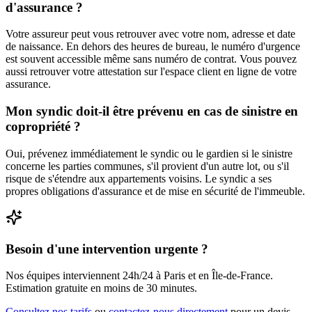
d'assurance ?
Votre assureur peut vous retrouver avec votre nom, adresse et date
de naissance. En dehors des heures de bureau, le numéro d'urgence
est souvent accessible même sans numéro de contrat. Vous pouvez
aussi retrouver votre attestation sur l'espace client en ligne de votre
assurance.
Mon syndic doit-il être prévenu en cas de sinistre en
copropriété ?
Oui, prévenez immédiatement le syndic ou le gardien si le sinistre
concerne les parties communes, s'il provient d'un autre lot, ou s'il
risque de s'étendre aux appartements voisins. Le syndic a ses
propres obligations d'assurance et de mise en sécurité de l'immeuble.
Besoin d'une intervention urgente ?
Nos équipes interviennent 24h/24 à Paris et en Île-de-France.
Estimation gratuite en moins de 30 minutes.
Consultez nos tarifs
ou
contactez-nous directement
pour un devis