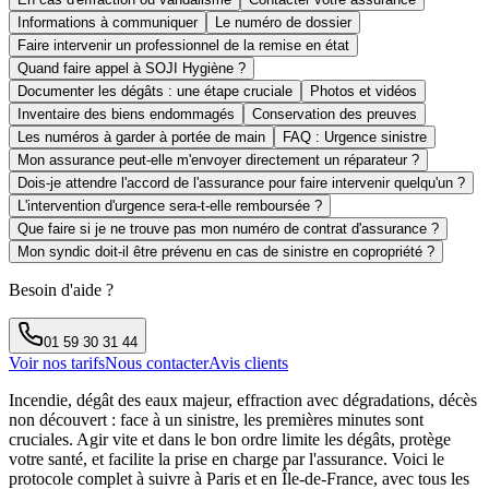
Informations à communiquer
Le numéro de dossier
Faire intervenir un professionnel de la remise en état
Quand faire appel à SOJI Hygiène ?
Documenter les dégâts : une étape cruciale
Photos et vidéos
Inventaire des biens endommagés
Conservation des preuves
Les numéros à garder à portée de main
FAQ : Urgence sinistre
Mon assurance peut-elle m'envoyer directement un réparateur ?
Dois-je attendre l'accord de l'assurance pour faire intervenir quelqu'un ?
L'intervention d'urgence sera-t-elle remboursée ?
Que faire si je ne trouve pas mon numéro de contrat d'assurance ?
Mon syndic doit-il être prévenu en cas de sinistre en copropriété ?
Besoin d'aide ?
01 59 30 31 44
Voir nos tarifs
Nous contacter
Avis clients
Incendie, dégât des eaux majeur, effraction avec dégradations, décès
non découvert : face à un sinistre, les premières minutes sont
cruciales. Agir vite et dans le bon ordre limite les dégâts, protège
votre santé, et facilite la prise en charge par l'assurance. Voici le
protocole complet à suivre à Paris et en Île-de-France, avec tous les