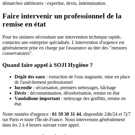
démarches ultérieures : expertise, devis, indemnisation.
Faire intervenir un professionnel de la
remise en état
Pour les sinistres nécessitant une intervention technique rapide,
contactez une entreprise spécialisée. L'intervention d'urgence est
généralement prise en charge par l'assurance au titre des "mesures
conservatoires".
Quand faire appel à SOJI Hygiène ?
Dégât des eaux
: extraction de l'eau stagnante, mise en place
de l'assèchement professionnel
Incendie
: sécurisation, premiers nettoyages, bâchage
Décès
: décontamination, désodorisation, remise en état
Vandalisme important
: nettoyage des graffitis, remise en
état
Notre numéro d'urgence :
01 59 30 31 44
, disponible 24h/24 et 7j/7
sur Paris et toute l'Île-de-France. Nous intervenons généralement
dans les 2 à 4 heures suivant votre appel.