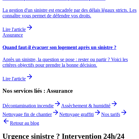
La gestion d'un sinistre est encadrée par des délais légaux stricts. Les
connaître vous permet de défendre vos droits.
Lire l'article
Assurance
Quand faut-il évacuer son logement après un sinistre ?
Après un sinistre, la question se pose : rester ou partir ? Voici les
critères objectifs pour prendre la bonne décision.
Lire l'article
Nos services liés : Assurance
Décontamination incendie
Assèchement & humidité
Nettoyage fin de chantier
Nettoyage graffiti
Nos tarifs
Retour au blog
Urgence sinistre ? Intervention 24h/24