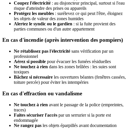
Coupez l'électricité
: au disjoncteur principal, surtout si l'eau
risque d'atteindre des prises ou appareils
Protégez les meubles
: surélevez ce qui peut l'être, éloignez
les objets de valeur des zones humides
Alertez le syndic ou le gardien
: si la fuite provient des
parties communes ou d'un autre appartement
En cas d'incendie (après intervention des pompiers)
Ne rétablissez pas l'électricité
sans vérification par un
professionnel
Aérez si possible
pour évacuer les fumées résiduelles
Ne touchez à rien
dans les zones brûlées : les suies sont
toxiques
Bâchez si nécessaire
les ouvertures béantes (fenêtres cassées,
toiture percée) pour éviter les intempéries
En cas d'effraction ou vandalisme
Ne touchez à rien
avant le passage de la police (empreintes,
traces)
Faites sécuriser l'accès
par un serrurier si la porte est
endommagée
Ne rangez pas
les objets éparpillés avant documentation