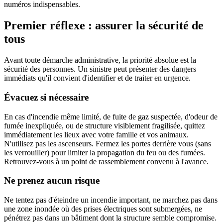
numéros indispensables.
Premier réflexe : assurer la sécurité de
tous
Avant toute démarche administrative, la priorité absolue est la
sécurité des personnes. Un sinistre peut présenter des dangers
immédiats qu'il convient d'identifier et de traiter en urgence.
Évacuez si nécessaire
En cas d'incendie même limité, de fuite de gaz suspectée, d'odeur de
fumée inexpliquée, ou de structure visiblement fragilisée, quittez
immédiatement les lieux avec votre famille et vos animaux.
N'utilisez pas les ascenseurs. Fermez les portes derrière vous (sans
les verrouiller) pour limiter la propagation du feu ou des fumées.
Retrouvez-vous à un point de rassemblement convenu à l'avance.
Ne prenez aucun risque
Ne tentez pas d'éteindre un incendie important, ne marchez pas dans
une zone inondée où des prises électriques sont submergées, ne
pénétrez pas dans un bâtiment dont la structure semble compromise.