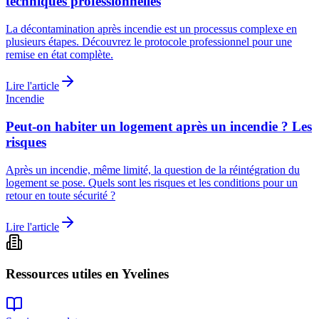
techniques professionnelles
La décontamination après incendie est un processus complexe en
plusieurs étapes. Découvrez le protocole professionnel pour une
remise en état complète.
Lire l'article
Incendie
Peut-on habiter un logement après un incendie ? Les
risques
Après un incendie, même limité, la question de la réintégration du
logement se pose. Quels sont les risques et les conditions pour un
retour en toute sécurité ?
Lire l'article
Ressources utiles en
Yvelines