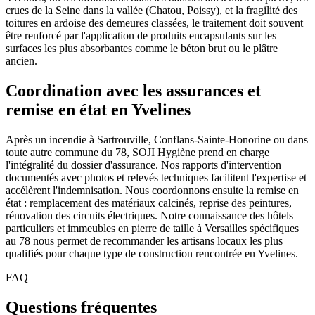
crues de la Seine dans la vallée (Chatou, Poissy), et la fragilité des
toitures en ardoise des demeures classées, le traitement doit souvent
être renforcé par l'application de produits encapsulants sur les
surfaces les plus absorbantes comme le béton brut ou le plâtre
ancien.
Coordination avec les assurances et
remise en état en Yvelines
Après un incendie à Sartrouville, Conflans-Sainte-Honorine ou dans
toute autre commune du 78, SOJI Hygiène prend en charge
l'intégralité du dossier d'assurance. Nos rapports d'intervention
documentés avec photos et relevés techniques facilitent l'expertise et
accélèrent l'indemnisation. Nous coordonnons ensuite la remise en
état : remplacement des matériaux calcinés, reprise des peintures,
rénovation des circuits électriques. Notre connaissance des hôtels
particuliers et immeubles en pierre de taille à Versailles spécifiques
au 78 nous permet de recommander les artisans locaux les plus
qualifiés pour chaque type de construction rencontrée en Yvelines.
FAQ
Questions fréquentes