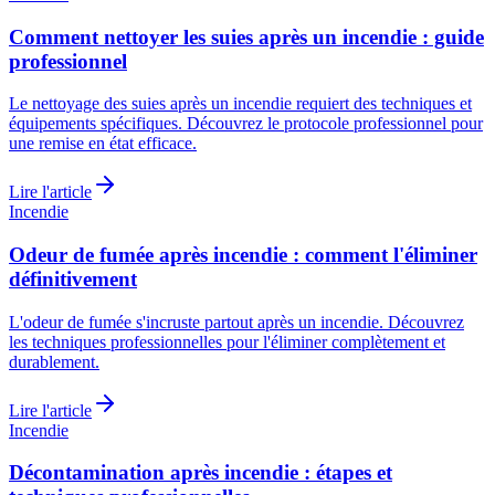
Comment nettoyer les suies après un incendie : guide
professionnel
Le nettoyage des suies après un incendie requiert des techniques et
équipements spécifiques. Découvrez le protocole professionnel pour
une remise en état efficace.
Lire l'article
Incendie
Odeur de fumée après incendie : comment l'éliminer
définitivement
L'odeur de fumée s'incruste partout après un incendie. Découvrez
les techniques professionnelles pour l'éliminer complètement et
durablement.
Lire l'article
Incendie
Décontamination après incendie : étapes et