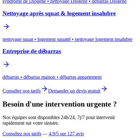
syndrome de Diogène • nettoyage Diogène • débarras Diogène
Nettoyage après squat & logement insalubre
nettoyage squat • logement squatté • nettoyage logement insalubre
Entreprise de débarras
débarras • débarras maison • débarras appartement
Consulter nos tarifs
Demander un devis gratuit
Besoin d'une intervention urgente ?
Nos équipes sont disponibles 24h/24, 7j/7 pour intervenir
rapidement sur votre sinistre.
Consultez nos tarifs
—
4.9
/5 sur
127
avis