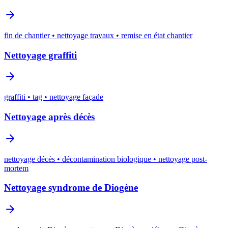
fin de chantier • nettoyage travaux • remise en état chantier
Nettoyage graffiti
graffiti • tag • nettoyage façade
Nettoyage après décès
nettoyage décès • décontamination biologique • nettoyage post-
mortem
Nettoyage syndrome de Diogène