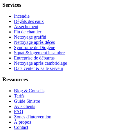
Services
Incendie
Dégâts des eaux
Assèchement
Fin de chantier
Nettoyage graffiti
Nettoyage après décès
Syndrome de Diogène
Squat & logement insalubre
Entreprise de débarras
Nettoyage après cambriolage
Data center & salle serveur
Ressources
Blog & Conseils
Tarifs
Guide Sinistre
Avis clients
FAQ
Zones d'intervention
À propos
Contact