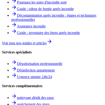
Pourquoi les suies d'incendie sont
Guide : odeur de fumée après incendie
Décontamination après incendie : étapes et techniques
professionnelles
Assurance incendie
Guide : inventaire des biens après incendie
Voir tous nos guides et articles
Services spécialisés
Désodorisation professionnelle
Désinfection appartement
Urgence sinistre 24h/24
Services complémentaires
nettoyage dégât des eaux
assèchement des murs