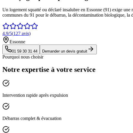
Un logement squatté ou déclaré insalubre en Essonne (91) exige une r
communes du 91 pour le débarras, la décontamination biologique, la dési
4.9
/5
(
127
avis)
Essonne
01 59 30 31 44
Demander un devis gratuit
Pourquoi nous choisir
Notre expertise à votre service
Intervention rapide après expulsion
Débarras complet & évacuation