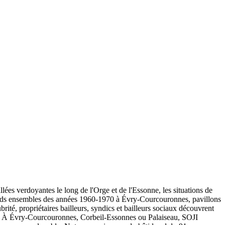
ées verdoyantes le long de l'Orge et de l'Essonne, les situations de
 grands ensembles des années 1960-1970 à Évry-Courcouronnes, pavillons
rité, propriétaires bailleurs, syndics et bailleurs sociaux découvrent
eux. À Évry-Courcouronnes, Corbeil-Essonnes ou Palaiseau, SOJI