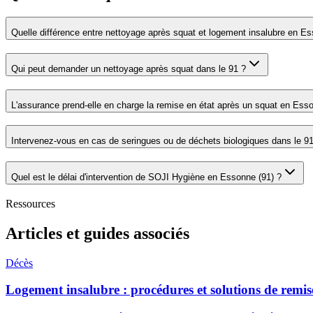
Quelle différence entre nettoyage après squat et logement insalubre en E
Qui peut demander un nettoyage après squat dans le 91 ?
L'assurance prend-elle en charge la remise en état après un squat en Ess
Intervenez-vous en cas de seringues ou de déchets biologiques dans le 91
Quel est le délai d'intervention de SOJI Hygiène en Essonne (91) ?
Ressources
Articles et guides associés
Décès
Logement insalubre : procédures et solutions de remise