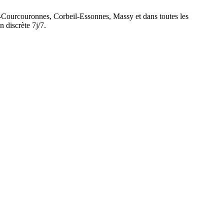
y-Courcouronnes, Corbeil-Essonnes, Massy et dans toutes les
 discrète 7j/7.