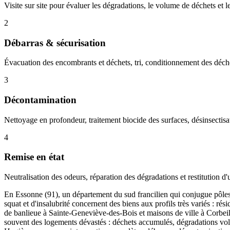
Visite sur site pour évaluer les dégradations, le volume de déchets et le
2
Débarras & sécurisation
Évacuation des encombrants et déchets, tri, conditionnement des déche
3
Décontamination
Nettoyage en profondeur, traitement biocide des surfaces, désinsectisat
4
Remise en état
Neutralisation des odeurs, réparation des dégradations et restitution d
En Essonne (91), un département du sud francilien qui conjugue pôles t
squat et d'insalubrité concernent des biens aux profils très variés :
de banlieue à Sainte-Geneviève-des-Bois et maisons de ville à Corbeil-E
souvent des logements dévastés : déchets accumulés, dégradations vol