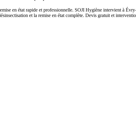
emise en état rapide et professionnelle. SOJI Hygiène intervient à Évr
nsectisation et la remise en état complète. Devis gratuit et intervention