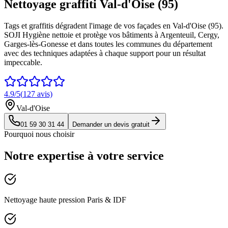
Nettoyage graffiti Val-d'Oise (95)
Tags et graffitis dégradent l'image de vos façades en Val-d'Oise (95).
SOJI Hygiène nettoie et protège vos bâtiments à Argenteuil, Cergy,
Garges-lès-Gonesse et dans toutes les communes du département
avec des techniques adaptées à chaque support pour un résultat
impeccable.
4.9
/5
(
127
avis)
Val-d'Oise
01 59 30 31 44
Demander un devis gratuit
Pourquoi nous choisir
Notre expertise à votre service
Nettoyage haute pression Paris & IDF