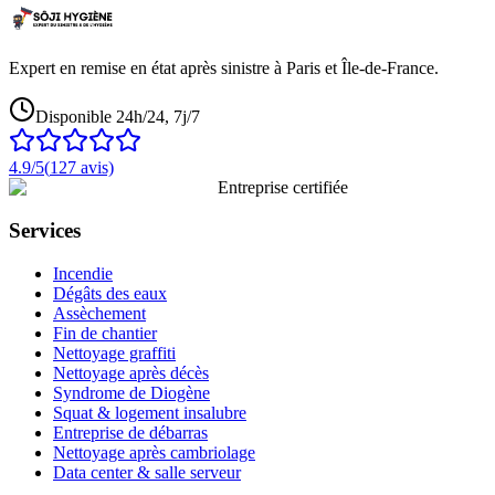
Expert en remise en état après sinistre à Paris et Île-de-France.
Disponible 24h/24, 7j/7
4.9
/5
(
127
avis)
Entreprise certifiée
Services
Incendie
Dégâts des eaux
Assèchement
Fin de chantier
Nettoyage graffiti
Nettoyage après décès
Syndrome de Diogène
Squat & logement insalubre
Entreprise de débarras
Nettoyage après cambriolage
Data center & salle serveur