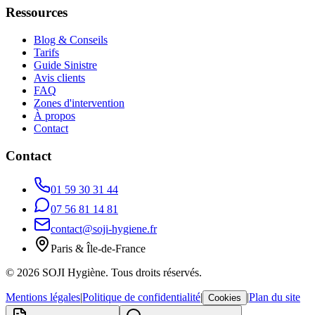
Ressources
Blog & Conseils
Tarifs
Guide Sinistre
Avis clients
FAQ
Zones d'intervention
À propos
Contact
Contact
01 59 30 31 44
07 56 81 14 81
contact@soji-hygiene.fr
Paris & Île-de-France
©
2026
SOJI Hygiène. Tous droits réservés.
Mentions légales
|
Politique de confidentialité
|
|
Plan du site
Cookies