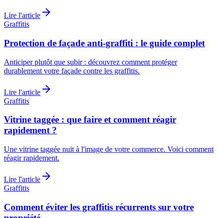
Lire l'article
Graffitis
Protection de façade anti-graffiti : le guide complet
Anticiper plutôt que subir : découvrez comment protéger
durablement votre façade contre les graffitis.
Lire l'article
Graffitis
Vitrine taggée : que faire et comment réagir
rapidement ?
Une vitrine taggée nuit à l'image de votre commerce. Voici comment
réagir rapidement.
Lire l'article
Graffitis
Comment éviter les graffitis récurrents sur votre
propriété