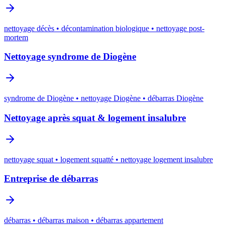
nettoyage décès • décontamination biologique • nettoyage post-
mortem
Nettoyage syndrome de Diogène
syndrome de Diogène • nettoyage Diogène • débarras Diogène
Nettoyage après squat & logement insalubre
nettoyage squat • logement squatté • nettoyage logement insalubre
Entreprise de débarras
débarras • débarras maison • débarras appartement