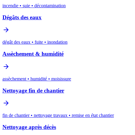
incendie • suie • décontamination
Dégâts des eaux
dégât des eaux • fuite • inondation
Assèchement & humidité
assèchement • humidité • moisissure
Nettoyage fin de chantier
fin de chantier • nettoyage travaux • remise en état chantier
Nettoyage après décès