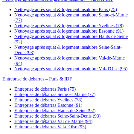
Nettoyage après squat & logement insalubre
Paris
(
75
)
Nettoyage après squat & logement insalubre
Seine-et-Marne
(
77
)
Nettoyage après squat & logement insalubre
Yvelines
(
78
)
Nettoyage après squat & logement insalubre
Essonne
(
91
)
Nettoyage après squat & logement insalubre
Hauts-de-Seine
(
92
)
Nettoyage après squat & logement insalubre
Seine-Saint-
Denis
(
93
)
Nettoyage après squat & logement insalubre
Val-de-Marne
(
94
)
Nettoyage après squat & logement insalubre
Val-d'Oise
(
95
)
Entreprise de débarras
– Paris & IDF
Entreprise de débarras
Paris
(
75
)
Entreprise de débarras
Seine-et-Marne
(
77
)
Entreprise de débarras
Yvelines
(
78
)
Entreprise de débarras
Essonne
(
91
)
Entreprise de débarras
Hauts-de-Seine
(
92
)
Entreprise de débarras
Seine-Saint-Denis
(
93
)
Entreprise de débarras
Val-de-Marne
(
94
)
Entreprise de débarras
Val-d'Oise
(
95
)