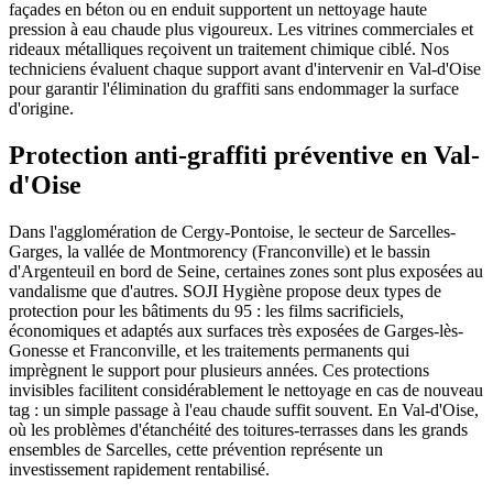
façades en béton ou en enduit supportent un nettoyage haute
pression à eau chaude plus vigoureux. Les vitrines commerciales et
rideaux métalliques reçoivent un traitement chimique ciblé. Nos
techniciens évaluent chaque support avant d'intervenir en Val-d'Oise
pour garantir l'élimination du graffiti sans endommager la surface
d'origine.
Protection anti-graffiti préventive en Val-
d'Oise
Dans l'agglomération de Cergy-Pontoise, le secteur de Sarcelles-
Garges, la vallée de Montmorency (Franconville) et le bassin
d'Argenteuil en bord de Seine, certaines zones sont plus exposées au
vandalisme que d'autres. SOJI Hygiène propose deux types de
protection pour les bâtiments du 95 : les films sacrificiels,
économiques et adaptés aux surfaces très exposées de Garges-lès-
Gonesse et Franconville, et les traitements permanents qui
imprègnent le support pour plusieurs années. Ces protections
invisibles facilitent considérablement le nettoyage en cas de nouveau
tag : un simple passage à l'eau chaude suffit souvent. En Val-d'Oise,
où les problèmes d'étanchéité des toitures-terrasses dans les grands
ensembles de Sarcelles, cette prévention représente un
investissement rapidement rentabilisé.