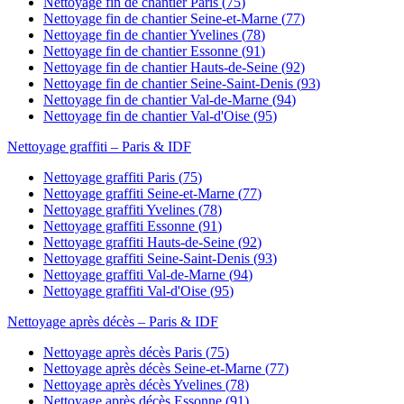
Nettoyage fin de chantier
Paris
(
75
)
Nettoyage fin de chantier
Seine-et-Marne
(
77
)
Nettoyage fin de chantier
Yvelines
(
78
)
Nettoyage fin de chantier
Essonne
(
91
)
Nettoyage fin de chantier
Hauts-de-Seine
(
92
)
Nettoyage fin de chantier
Seine-Saint-Denis
(
93
)
Nettoyage fin de chantier
Val-de-Marne
(
94
)
Nettoyage fin de chantier
Val-d'Oise
(
95
)
Nettoyage graffiti
– Paris & IDF
Nettoyage graffiti
Paris
(
75
)
Nettoyage graffiti
Seine-et-Marne
(
77
)
Nettoyage graffiti
Yvelines
(
78
)
Nettoyage graffiti
Essonne
(
91
)
Nettoyage graffiti
Hauts-de-Seine
(
92
)
Nettoyage graffiti
Seine-Saint-Denis
(
93
)
Nettoyage graffiti
Val-de-Marne
(
94
)
Nettoyage graffiti
Val-d'Oise
(
95
)
Nettoyage après décès
– Paris & IDF
Nettoyage après décès
Paris
(
75
)
Nettoyage après décès
Seine-et-Marne
(
77
)
Nettoyage après décès
Yvelines
(
78
)
Nettoyage après décès
Essonne
(
91
)