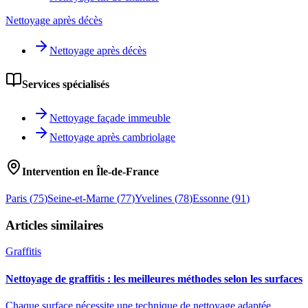
Nettoyage après décès
Nettoyage après décès
Services spécialisés
Nettoyage façade immeuble
Nettoyage après cambriolage
Intervention en Île-de-France
Paris
(
75
)
Seine-et-Marne
(
77
)
Yvelines
(
78
)
Essonne
(
91
)
Articles similaires
Graffitis
Nettoyage de graffitis : les meilleures méthodes selon les surfaces
Chaque surface nécessite une technique de nettoyage adaptée.