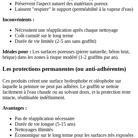
Préservent l'aspect naturel des matériaux poreux
Laissent "respirer" le support (perméabilité à la vapeur d'eau)
Inconvénients :
Nécessitent une réapplication après chaque nettoyage
Coût cumulé sur le long terme
Durée de vie limitée (2-5 ans sans graffiti)
Idéales pour :
Les surfaces poreuses (pierre naturelle, béton brut,
brique) dans les zones à risque modéré (1-2 graffitis par an).
Les protections permanentes (ou anti-adhérentes)
Ces produits créent une surface hydrophobe et oléophobe sur
laquelle la peinture ne peut pas adhérer. Le graffiti se nettoie
facilement à l'eau chaude ou au solvant doux, et la protection reste
intacte, réutilisable indéfiniment.
Avantages :
Pas de réapplication nécessaire
Durée de vie longue (5-15 ans)
Nettoyages illimités
Économique sur le long terme pour les surfaces très exposées