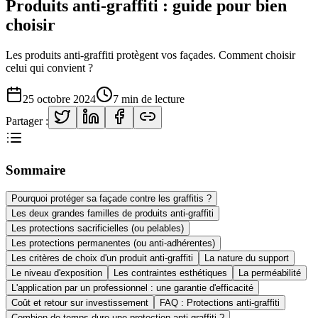
Produits anti-graffiti : guide pour bien
choisir
Les produits anti-graffiti protègent vos façades. Comment choisir
celui qui convient ?
25 octobre 2024
7 min
de lecture
Partager :
Sommaire
Pourquoi protéger sa façade contre les graffitis ?
Les deux grandes familles de produits anti-graffiti
Les protections sacrificielles (ou pelables)
Les protections permanentes (ou anti-adhérentes)
Les critères de choix d'un produit anti-graffiti
La nature du support
Le niveau d'exposition
Les contraintes esthétiques
La perméabilité
L'application par un professionnel : une garantie d'efficacité
Coût et retour sur investissement
FAQ : Protections anti-graffiti
Combien de temps dure une protection anti-graffiti ?