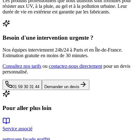
Les produits professionnels que nous utilisons sont formulés pour
résister aux UV, à la pluie, au gel et à la pollution urbaine. Leur
durée de vie en extérieur est garantie par les fabricants.
Besoin d'une intervention urgente ?
Nos équipes interviennent 24h/24 à Paris et en Île-de-France.
Estimation gratuite en moins de 30 minutes.
Consultez nos tarifs
ou
contactez-nous directement
pour un devis
personnalisé.
01 59 30 31 44
Demander un devis
Pour aller plus loin
Service associé
nettoyage façade graffiti