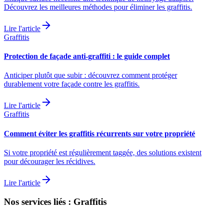
Découvrez les meilleures méthodes pour éliminer les graffitis.
Lire l'article
Graffitis
Protection de façade anti-graffiti : le guide complet
Anticiper plutôt que subir : découvrez comment protéger
durablement votre façade contre les graffitis.
Lire l'article
Graffitis
Comment éviter les graffitis récurrents sur votre propriété
Si votre propriété est régulièrement taggée, des solutions existent
pour décourager les récidives.
Lire l'article
Nos services liés : Graffitis