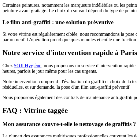
Certaines peintures, notamment les marqueurs indélébiles ou les peintu
peinture avant grattage. Le choix du solvant dépend du type de peinture
Le film anti-graffiti : une solution préventive
Si votre vitrine est régulièrement ciblée, nous recommandons la pose d'un
par un neuf. L'opération prend quelques minutes et coûte une fraction
Notre service d'intervention rapide à Pari
Chez
SOJI Hygiène
, nous proposons un service d'intervention rapid
heures, parfois le jour même pour les cas urgents.
Notre intervention comprend : l'évaluation du graffiti et choix de la t
résiduelles, et sur demande, la pose d'un film anti-graffiti préventif.
Nous proposons également des contrats de maintenance anti-graffiti po
FAQ : Vitrine taggée
Mon assurance couvre-t-elle le nettoyage de graffitis ?
La plupart des assurances multirisques professionnelles couvrent les 