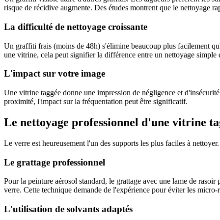
risque de récidive augmente. Des études montrent que le nettoyage rapi
La difficulté de nettoyage croissante
Un graffiti frais (moins de 48h) s'élimine beaucoup plus facilement qu'
une vitrine, cela peut signifier la différence entre un nettoyage simpl
L'impact sur votre image
Une vitrine taggée donne une impression de négligence et d'insécurité
proximité, l'impact sur la fréquentation peut être significatif.
Le nettoyage professionnel d'une vitrine t
Le verre est heureusement l'un des supports les plus faciles à nettoyer.
Le grattage professionnel
Pour la peinture aérosol standard, le grattage avec une lame de rasoir p
verre. Cette technique demande de l'expérience pour éviter les micro-rayu
L'utilisation de solvants adaptés