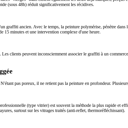
de (sous 48h) réduit significativement les récidives.
un graffiti ancien. Avec le temps, la peinture polymérise, pénètre dans l
e de 15 minutes et une intervention complexe d'une heure.
. Les clients peuvent inconsciemment associer le graffiti à un commerc
aggée
 N'étant pas poreux, il ne retient pas la peinture en profondeur. Plusieurs
rofessionnelle (type vitrier) est souvent la méthode la plus rapide et eff
res, surtout sur les vitrages traités (anti-reflet, thermoréfléchissant).