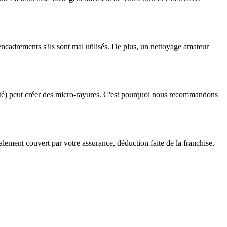
 encadrements s'ils sont mal utilisés. De plus, un nettoyage amateur
apté) peut créer des micro-rayures. C'est pourquoi nous recommandons
alement couvert par votre assurance, déduction faite de la franchise.