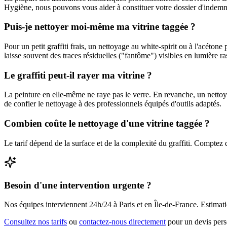
Hygiène, nous pouvons vous aider à constituer votre dossier d'indemn
Puis-je nettoyer moi-même ma vitrine taggée ?
Pour un petit graffiti frais, un nettoyage au white-spirit ou à l'acéto
laisse souvent des traces résiduelles ("fantôme") visibles en lumière ras
Le graffiti peut-il rayer ma vitrine ?
La peinture en elle-même ne raye pas le verre. En revanche, un nettoy
de confier le nettoyage à des professionnels équipés d'outils adaptés.
Combien coûte le nettoyage d'une vitrine taggée ?
Le tarif dépend de la surface et de la complexité du graffiti. Comptez
Besoin d'une intervention urgente ?
Nos équipes interviennent 24h/24 à Paris et en Île-de-France. Estimat
Consultez nos tarifs
ou
contactez-nous directement
pour un devis pers