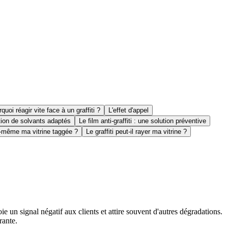
quoi réagir vite face à un graffiti ?
L'effet d'appel
ation de solvants adaptés
Le film anti-graffiti : une solution préventive
i-même ma vitrine taggée ?
Le graffiti peut-il rayer ma vitrine ?
e un signal négatif aux clients et attire souvent d'autres dégradations.
rante.