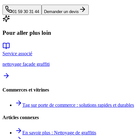
01 59 30 31 44
Demander un devis
Pour aller plus loin
Service associé
nettoyage façade graffiti
Commerces et vitrines
Tag sur porte de commerce : solutions rapides et durables
Articles connexes
En savoir plus : Nettoyage de graffitis