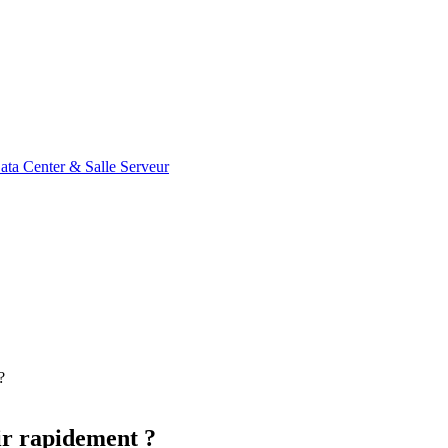
ata Center & Salle Serveur
?
ir rapidement ?