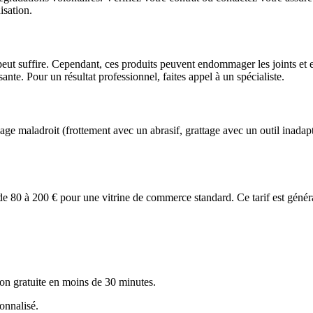
isation.
ne peut suffire. Cependant, ces produits peuvent endommager les joints et
ante. Pour un résultat professionnel, faites appel à un spécialiste.
age maladroit (frottement avec un abrasif, grattage avec un outil inad
 de 80 à 200 € pour une vitrine de commerce standard. Ce tarif est génér
ion gratuite en moins de 30 minutes.
onnalisé.