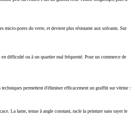
es micro-pores du verre, et devient plus résistante aux solvants. Sur
e en difficulté ou à un quartier mal fréquenté. Pour un commerce de
 techniques permettent d'éliminer efficacement un graffiti sur vitrine :
icace. La lame, tenue à angle constant, racle la peinture sans rayer le