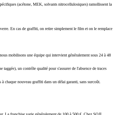
pécifiques (acétone, MEK, solvants nitrocellulosiques) ramollissent la
verre. En cas de graffiti, on retire simplement le film et on le remplace
 nous mobilisons une équipe qui intervient généralement sous 24 à 48
e taggée), un contrôle qualité pour s'assurer de l'absence de traces
à chaque nouveau graffiti dans un délai garanti, sans surcoût.
reur. La franchise varie généralement de 100 à 500 €. Chez SOJI