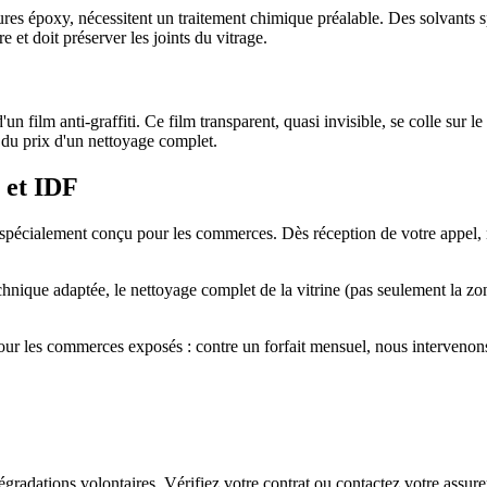
res époxy, nécessitent un traitement chimique préalable. Des solvants s
 et doit préserver les joints du vitrage.
 film anti-graffiti. Ce film transparent, quasi invisible, se colle sur le 
 du prix d'un nettoyage complet.
s et IDF
e spécialement conçu pour les commerces. Dès réception de votre appel,
echnique adaptée, le nettoyage complet de la vitrine (pas seulement la zon
ur les commerces exposés : contre un forfait mensuel, nous intervenons 
dégradations volontaires. Vérifiez votre contrat ou contactez votre assu