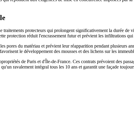
le
 traitements protecteurs qui prolongent significativement la durée de v
tte protection réduit l'encrassement futur et prévient les infiltrations qu
les pores du matériau et prévient leur réapparition pendant plusieurs a
 favorisent le développement des mousses et des lichens sur les immeubl
ropriétés de Paris et d'Île-de-France. Ces contrats prévoient des passag
u'un ravalement intégral tous les 10 ans et garantit une façade toujour