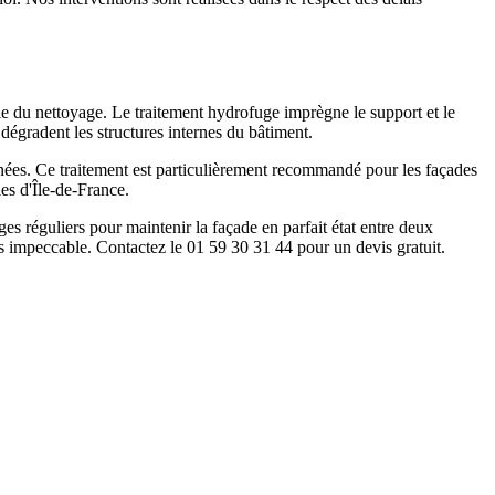
ie du nettoyage. Le traitement hydrofuge imprègne le support et le
i dégradent les structures internes du bâtiment.
nnées. Ce traitement est particulièrement recommandé pour les façades
es d'Île-de-France.
es réguliers pour maintenir la façade en parfait état entre deux
s impeccable. Contactez le 01 59 30 31 44 pour un devis gratuit.