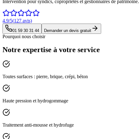
Intervention pour syndics, copropriétés et gestionnaires de patrimoine
4.9
/5
(
127
avis)
01 59 30 31 44
Demander un devis gratuit
Pourquoi nous choisir
Notre expertise à votre service
Toutes surfaces : pierre, brique, crépi, béton
Haute pression et hydrogommage
Traitement anti-mousse et hydrofuge