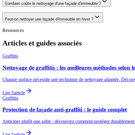
Combien coûte le nettoyage d'une façade d'immeuble ?
Peut-on nettoyer une façade d'immeuble en hiver ?
Ressources
Articles et guides associés
Graffitis
Nettoyage de graffitis : les meilleures méthodes selon l
Chaque surface nécessite une technique de nettoyage adaptée. Découvre
Lire l'article
Graffitis
Protection de façade anti-graffiti : le guide complet
Anticiper plutôt que subir : découvrez comment protéger durablement vo
Lire l'article