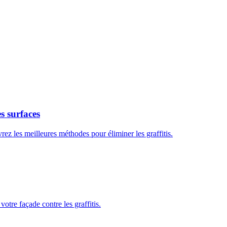
es surfaces
z les meilleures méthodes pour éliminer les graffitis.
tre façade contre les graffitis.