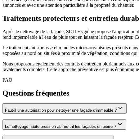
annoncés et avec une attention particulière à la propreté du chantier.
Traitements protecteurs et entretien durab
Après le nettoyage de la façade, SOJI Hygiène propose l'application de
rend imperméable à l'eau de pluie tout en laissant la façade respirer. Ce
Le traitement anti-mousse élimine les micro-organismes présents dans 
exposées au nord ou situées à proximité de végétation, conditions qui
Nous proposons également des contrats d'entretien pluriannuels aux cop
ravalements complets. Cette approche préventive est plus économique q
FAQ
Questions fréquentes
Faut-il une autorisation pour nettoyer une façade d'immeuble ?
Le nettoyage haute pression abîme-t-il les façades en pierre ?