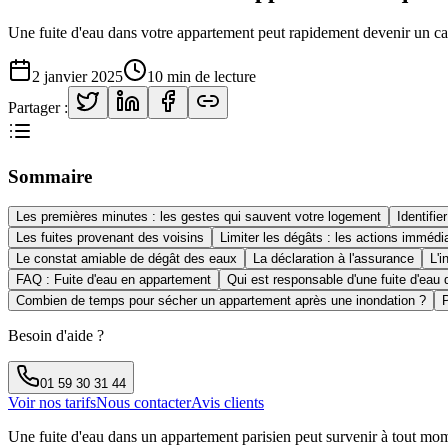
Une fuite d'eau dans votre appartement peut rapidement devenir un cau
2 janvier 2025
10 min
de lecture
Partager :
Sommaire
Les premières minutes : les gestes qui sauvent votre logement
Identifie
Les fuites provenant des voisins
Limiter les dégâts : les actions immédi
Le constat amiable de dégât des eaux
La déclaration à l'assurance
L'i
FAQ : Fuite d'eau en appartement
Qui est responsable d'une fuite d'eau
Combien de temps pour sécher un appartement après une inondation ?
Besoin d'aide ?
01 59 30 31 44
Voir nos tarifs
Nous contacter
Avis clients
Une fuite d'eau dans un appartement parisien peut survenir à tout mome