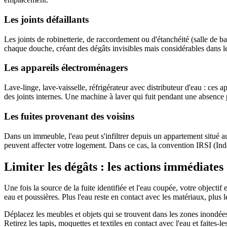
Les joints défaillants
Les joints de robinetterie, de raccordement ou d'étanchéité (salle de ba
chaque douche, créant des dégâts invisibles mais considérables dans l
Les appareils électroménagers
Lave-linge, lave-vaisselle, réfrigérateur avec distributeur d'eau : ces
des joints internes. Une machine à laver qui fuit pendant une absence pe
Les fuites provenant des voisins
Dans un immeuble, l'eau peut s'infiltrer depuis un appartement situé 
peuvent affecter votre logement. Dans ce cas, la convention IRSI (Ind
Limiter les dégâts : les actions immédiates
Une fois la source de la fuite identifiée et l'eau coupée, votre object
eau et poussières. Plus l'eau reste en contact avec les matériaux, plus 
Déplacez les meubles et objets qui se trouvent dans les zones inondée
Retirez les tapis, moquettes et textiles en contact avec l'eau et faites-les