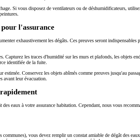
échage. Si vous disposez de ventilateurs ou de déshumidificateurs, utilis
peintures.
 pour l'assurance
umenter exhaustivement les dégâts. Ces preuves seront indispensables pou
es. Capturez les traces d'humidité sur les murs et plafonds, les objets 
e identifiée de la fuite.
ur estimée. Conservez les objets abîmés comme preuves jusqu'au passage
s avant leur évacuation.
r rapidement
gât des eaux à votre assurance habitation. Cependant, nous vous recomma
arties communes), vous devez remplir un constat amiable de dégât des eau