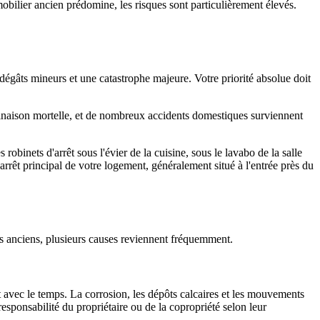
mmobilier ancien prédomine, les risques sont particulièrement élevés.
dégâts mineurs et une catastrophe majeure. Votre priorité absolue doit
binaison mortelle, et de nombreux accidents domestiques surviennent
robinets d'arrêt sous l'évier de la cuisine, sous le lavabo de la salle
d'arrêt principal de votre logement, généralement situé à l'entrée près du
ens anciens, plusieurs causes reviennent fréquemment.
 avec le temps. La corrosion, les dépôts calcaires et les mouvements
sponsabilité du propriétaire ou de la copropriété selon leur