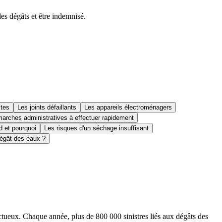
es dégâts et être indemnisé.
stes
Les joints défaillants
Les appareils électroménagers
arches administratives à effectuer rapidement
d et pourquoi
Les risques d'un séchage insuffisant
dégât des eaux ?
ectueux. Chaque année, plus de 800 000 sinistres liés aux dégâts des