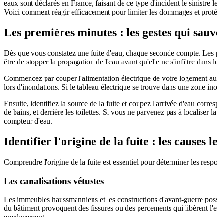
eaux sont déclarés en France, faisant de ce type d'incident le sinistre 
Voici comment réagir efficacement pour limiter les dommages et protég
Les premières minutes : les gestes qui sau
Dès que vous constatez une fuite d'eau, chaque seconde compte. Les pr
être de stopper la propagation de l'eau avant qu'elle ne s'infiltre dans l
Commencez par couper l'alimentation électrique de votre logement au n
lors d'inondations. Si le tableau électrique se trouve dans une zone 
Ensuite, identifiez la source de la fuite et coupez l'arrivée d'eau corre
de bains, et derrière les toilettes. Si vous ne parvenez pas à localiser 
compteur d'eau.
Identifier l'origine de la fuite : les causes 
Comprendre l'origine de la fuite est essentiel pour déterminer les res
Les canalisations vétustes
Les immeubles haussmanniens et les constructions d'avant-guerre possè
du bâtiment provoquent des fissures ou des percements qui libèrent l'e
emplacement.