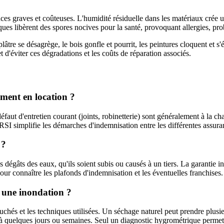
es graves et coûteuses. L'humidité résiduelle dans les matériaux crée 
s libèrent des spores nocives pour la santé, provoquant allergies, prob
plâtre se désagrège, le bois gonfle et pourrit, les peintures cloquent et s'
 d'éviter ces dégradations et les coûts de réparation associés.
ement en location ?
éfaut d'entretien courant (joints, robinetterie) sont généralement à la char
RSI simplifie les démarches d'indemnisation entre les différentes assura
 ?
 dégâts des eaux, qu'ils soient subis ou causés à un tiers. La garantie 
pour connaître les plafonds d'indemnisation et les éventuelles franchises.
 une inondation ?
ouchés et les techniques utilisées. Un séchage naturel peut prendre plu
it à quelques jours ou semaines. Seul un diagnostic hygrométrique permet