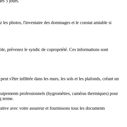
les 5 jours.
z les photos, l'inventaire des dommages et le constat amiable si
uble, prévenez le syndic de copropriété. Ces informations sont
ut s'être infiltrée dans les murs, les sols et les plafonds, créant un
s équipements professionnels (hygromètres, caméras thermiques) pour
g terme.
ative avec votre assureur et fournissons tous les documents