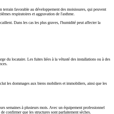
un terrain favorable au développement des moisissures, qui peuvent
lèmes respiratoires et aggravation de l'asthme.
écaillent. Dans les cas les plus graves, l'humidité peut affecter la
ge du locataire. Les fuites liées à la vétusté des installations ou à des
nces.
inclut les dommages aux biens mobiliers et immobiliers, ainsi que les
sieurs semaines à plusieurs mois. Avec un équipement professionnel
 de confirmer que les structures sont parfaitement sèches.