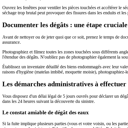
Ouvrez les fenêtres pour ventiler les pièces touchées et accélérer le s
séchage trop brutal peut provoquer des fissures dans les enduits et les 
Documenter les dégâts : une étape cruciale
Avant de nettoyer ou de jeter quoi que ce soit, prenez le temps de doc
assurance.
Photographiez et filmez toutes les zones touchées sous différents angl
l'étendue des dégâts. N'oubliez pas de photographier également la sourc
Établissez un inventaire détaillé des biens endommagés avec leur vale
raisons d'hygiène (matelas imbibé, moquette moisie), photographiez-le
Les démarches administratives à effectue
Vous disposez d'un délai légal de 5 jours ouvrés pour déclarer un dé
dans les 24 heures suivant la découverte du sinistre.
Le constat amiable de dégât des eaux
Si la fuite implique plusieurs parties (vous et votre voisin, ou les p