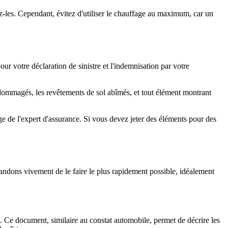
ez-les. Cependant, évitez d'utiliser le chauffage au maximum, car un
r votre déclaration de sinistre et l'indemnisation par votre
endommagés, les revêtements de sol abîmés, et tout élément montrant
 de l'expert d'assurance. Si vous devez jeter des éléments pour des
ndons vivement de le faire le plus rapidement possible, idéalement
x. Ce document, similaire au constat automobile, permet de décrire les