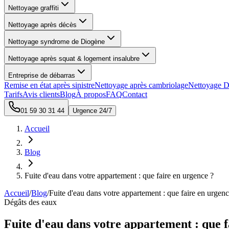
Nettoyage graffiti
Nettoyage après décès
Nettoyage syndrome de Diogène
Nettoyage après squat & logement insalubre
Entreprise de débarras
Remise en état après sinistre
Nettoyage après cambriolage
Nettoyage D
Tarifs
Avis clients
Blog
À propos
FAQ
Contact
01 59 30 31 44
Urgence 24/7
Accueil
Blog
Fuite d'eau dans votre appartement : que faire en urgence ?
Accueil
/
Blog
/
Fuite d'eau dans votre appartement : que faire en urgenc
Dégâts des eaux
Fuite d'eau dans votre appartement : que f