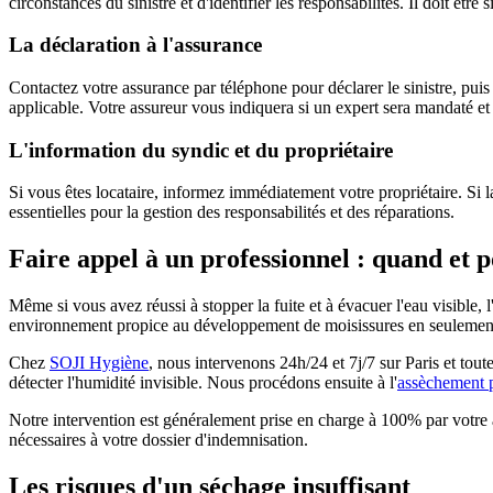
circonstances du sinistre et d'identifier les responsabilités. Il doit êtr
La déclaration à l'assurance
Contactez votre assurance par téléphone pour déclarer le sinistre, puis
applicable. Votre assureur vous indiquera si un expert sera mandaté et 
L'information du syndic et du propriétaire
Si vous êtes locataire, informez immédiatement votre propriétaire. Si 
essentielles pour la gestion des responsabilités et des réparations.
Faire appel à un professionnel : quand et 
Même si vous avez réussi à stopper la fuite et à évacuer l'eau visible, l
environnement propice au développement de moisissures en seulement
Chez
SOJI Hygiène
, nous intervenons 24h/24 et 7j/7 sur Paris et to
détecter l'humidité invisible. Nous procédons ensuite à l'
assèchement p
Notre intervention est généralement prise en charge à 100% par votre 
nécessaires à votre dossier d'indemnisation.
Les risques d'un séchage insuffisant