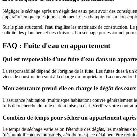
Négliger le séchage après un dégât des eaux peut avoir des conséquenc
apparaître en quelques jours seulement. Ces champignons microscopique
Sur le plan structurel, l'eau fragilise les matériaux de construction. Le 
solidité des planchers et des cloisons. Un séchage professionnel permet
FAQ : Fuite d'eau en appartement
Qui est responsable d'une fuite d'eau dans un appart
La responsabilité dépend de l'origine de la fuite. Les fuites dues à un d
vices de construction sont à la charge du propriétaire. La convention I
Mon assurance prend-elle en charge le dégât des eaux
L'assurance habitation (multirisque habitation) couvre généralement les
frais de recherche de fuite et de remise en état. Vérifiez votre contrat 
Combien de temps pour sécher un appartement après
Le temps de séchage varie selon l'étendue des dégâts, les matériaux t
(déshumidificateurs industriels, aérothermes), ce délai peut être rédu