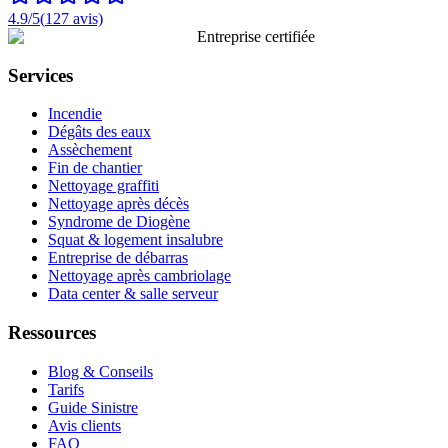
4.9
/5
(
127
avis)
Entreprise certifiée
Services
Incendie
Dégâts des eaux
Assèchement
Fin de chantier
Nettoyage graffiti
Nettoyage après décès
Syndrome de Diogène
Squat & logement insalubre
Entreprise de débarras
Nettoyage après cambriolage
Data center & salle serveur
Ressources
Blog & Conseils
Tarifs
Guide Sinistre
Avis clients
FAQ