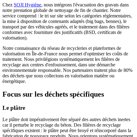
Chez
SOJI Hygiène
, nous intégrons l'évacuation des gravats dans
notre prestation globale de nettoyage de fin de chantier. Notre
service comprend : le tri sur site selon les catégories réglementaires,
la mise à disposition de contenants adaptés (big bags, bennes), le
transport par des véhicules agréés, et le traitement dans des filières
conformes avec fourniture des justificatifs (BSD, certificats de
valorisation).
Notre connaissance du réseau de recycleries et plateformes de
valorisation en Île-de-France nous permet d'optimiser les coûts de
traitement. Nous privilégions systématiquement les filières de
recyclage aux centres d'enfouissement, dans une démarche
environnementale responsable. Nos partenaires traitent plus de 80%
des déchets que nous collectons en valorisation matière ou
énergétique.
Focus sur les déchets spécifiques
Le plâtre
Le plâtre doit impérativement être séparé des autres déchets inertes
car il perturbe le recyclage du béton. Des filières de recyclage
spécifiques existent : le plâtre peut être broyé et réincorporé dans la
fabrication de nouveaux produits. Nous orientons systématiquement