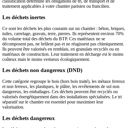
classification détermine les obligations de tri, de transport et de
traitement applicables à votre chantier parisien ou francilien.
Les déchets inertes
Ce sont les déchets les plus courants sur un chantier : béton, briques,
tuiles, carrelage, gravats, terre, pierres. Ils représentent environ 70%
du volume total des déchets du BTP. Ces matériaux ne se
décomposent pas, ne brûlent pas et ne réagissent pas chimiquement.
Ils peuvent être valorisés en remblais, en granulats recyclés ou en
matériaux de construction. Leur traitement en décharge est le moins
coûteux mais le moins vertueux écologiquement.
Les déchets non dangereux (DND)
Cette catégorie regroupe le bois (hors bois traité), les métaux ferreux
et non ferreux, les plastiques, le plâtre, les revêtements de sol non
dangereux, les emballages. Ces déchets peuvent être recyclés ou
valorisés énergétiquement dans des installations spécialisées. Le tri
séparatif sur le chantier est essentiel pour maximiser leur
valorisation.
Les déchets dangereux