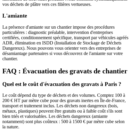
vos déchets de plâtre vers ces filières vertueuses.
L'amiante
La présence d'amiante sur un chantier impose des procédures
particulières : diagnostic préalable, intervention d'entreprises
certifiées, conditionnement spécifique, transport par véhicules agréés
ADR, élimination en ISDD (Installation de Stockage de Déchets
Dangereux). Nous pouvons vous orienter vers des entreprises de
désamiantage partenaires si vous découvrez de l'amiante sur votre
chantier.
FAQ : Évacuation des gravats de chantier
Quel est le coût d'évacuation des gravats à Paris ?
Le coût dépend du type de déchets et des volumes. Comptez 100 à
200 € HT par mètre cube pour des gravats inertes en Île-de-France,
transport et traitement inclus. Les déchets non dangereux (bois,
métaux, plastiques) peuvent être gratuits ou à faible coût s'ils sont
bien triés et valorisables. Les déchets dangereux (amiante
notamment) sont plus coûteux : 500 à 1500 € par mètre cube selon
la nature.