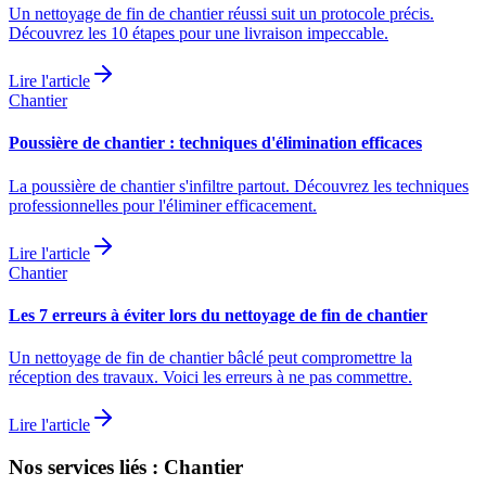
Un nettoyage de fin de chantier réussi suit un protocole précis.
Découvrez les 10 étapes pour une livraison impeccable.
Lire l'article
Chantier
Poussière de chantier : techniques d'élimination efficaces
La poussière de chantier s'infiltre partout. Découvrez les techniques
professionnelles pour l'éliminer efficacement.
Lire l'article
Chantier
Les 7 erreurs à éviter lors du nettoyage de fin de chantier
Un nettoyage de fin de chantier bâclé peut compromettre la
réception des travaux. Voici les erreurs à ne pas commettre.
Lire l'article
Nos services liés : Chantier