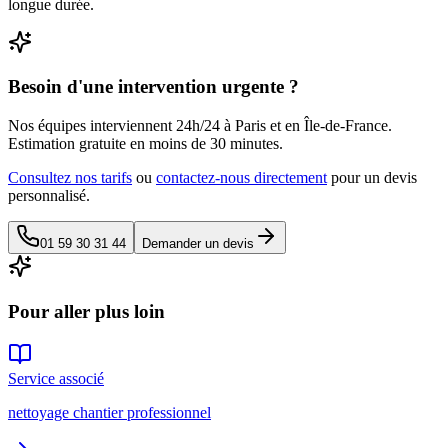
longue durée.
Besoin d'une intervention urgente ?
Nos équipes interviennent 24h/24 à Paris et en Île-de-France.
Estimation gratuite en moins de 30 minutes.
Consultez nos tarifs
ou
contactez-nous directement
pour un devis
personnalisé.
01 59 30 31 44
Demander un devis
Pour aller plus loin
Service associé
nettoyage chantier professionnel