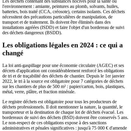
Les déchets contenant des substances nocives pour la santé ou
l'environnement : amiante, peintures au plomb, solvants, huiles,
batteries, bois traité (CCA, créosote), certains isolants. Ces déchets
nécessitent des précautions particulières de manipulation, de
transport et de traitement. Ils doivent être éliminés dans des
installations agréées (ISDD) et faire l'objet d'un bordereau de suivi
des déchets dangereux (BSDD).
Les obligations légales en 2024 : ce qui a
changé
La loi anti-gaspillage pour une économie circulaire (AGEC) et ses
décrets d'application ont considérablement renforcé les obligations
de tri et de traçabilité des déchets de chantier. Depuis le 1er janvier
2022, le tri à la source est obligatoire pour 7 catégories de déchets
sur les chantiers de plus de 500 m² : papier/carton, bois, plastiques,
métal, verre, plâtre, et fraction minérale.
Le registre déchets est obligatoire pour tous les producteurs de
déchets professionnels. Il doit mentionner la nature, la quantité, le
transporteur et la destination de chaque lot de déchets évacué. Les
bordereaux de suivi des déchets (BSD) doivent être conservés 5 ans.
Le non-respect de ces obligations expose à des sanctions
administratives et pénales significatives : jusqu'à 75 000 € d'amende