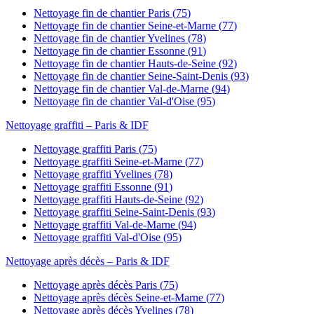
Nettoyage fin de chantier
Paris
(
75
)
Nettoyage fin de chantier
Seine-et-Marne
(
77
)
Nettoyage fin de chantier
Yvelines
(
78
)
Nettoyage fin de chantier
Essonne
(
91
)
Nettoyage fin de chantier
Hauts-de-Seine
(
92
)
Nettoyage fin de chantier
Seine-Saint-Denis
(
93
)
Nettoyage fin de chantier
Val-de-Marne
(
94
)
Nettoyage fin de chantier
Val-d'Oise
(
95
)
Nettoyage graffiti
– Paris & IDF
Nettoyage graffiti
Paris
(
75
)
Nettoyage graffiti
Seine-et-Marne
(
77
)
Nettoyage graffiti
Yvelines
(
78
)
Nettoyage graffiti
Essonne
(
91
)
Nettoyage graffiti
Hauts-de-Seine
(
92
)
Nettoyage graffiti
Seine-Saint-Denis
(
93
)
Nettoyage graffiti
Val-de-Marne
(
94
)
Nettoyage graffiti
Val-d'Oise
(
95
)
Nettoyage après décès
– Paris & IDF
Nettoyage après décès
Paris
(
75
)
Nettoyage après décès
Seine-et-Marne
(
77
)
Nettoyage après décès
Yvelines
(
78
)