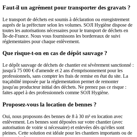
Faut-il un agrément pour transporter des gravats ?
Le transport de déchets est soumis à déclaration ou enregistrement
auprès de la préfecture selon les volumes. SOJI Hygiène dispose de
toutes les autorisations nécessaires pour le transport de déchets en
Île-de-France. Nous vous fournissons les bordereaux de suivi
réglementaires pour chaque enlèvement.
Que risque-t-on en cas de dépôt sauvage ?
Le dépôt sauvage de déchets de chantier est sévèrement sanctionné :
jusqu'à 75 000 € d'amende et 2 ans d'emprisonnement pour les
professionnels, sans compter les frais de remise en état du site. La
traçabilité imposée par la réglementation permet de remonter
jusqu'au producteur initial des déchets. Ne prenez pas ce risque :
faites appel à des professionnels comme SOJI Hygiène.
Proposez-vous la location de bennes ?
Oui, nous proposons des bennes de 8 à 30 m³ en location avec
enlèvement. Les bennes sont déposées sur votre chantier (avec
autorisation de voirie si nécessaire) et enlevées dès qu'elles sont
pleines. Cette solution est idéale pour les chantiers importants ou de